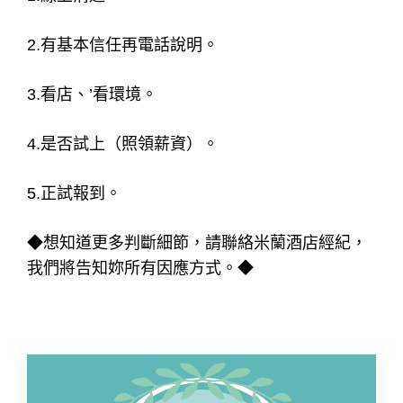
2.有基本信任再電話說明。
3.看店、’看環境。
4.是否試上（照領薪資）。
5.正試報到。
◆想知道更多判斷細節，請聯絡米蘭酒店經紀，
我們將告知妳所有因應方式。◆