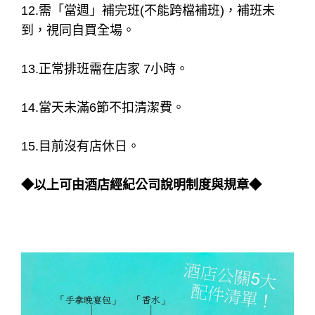
12.需「當週」補完班(不能跨檔補班)，補班未
到，視同自買全場。
13.正常排班需在店家 7小時。
14.當天未滿6節不扣清潔費。
15.目前沒有店休日。
◆以上可由酒店經紀公司說明制度與規章◆