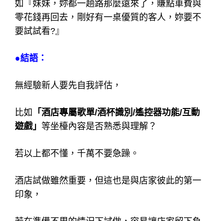
如『妹妹，妳都一趟路那麼遠來了，賺點車費與
零花錢再回去，剛好有一桌優質的客人，妳要不
要試試看?』
●結語：
無經驗新人要先自我評估，
比如
「酒店專屬歌單/酒杯識別/遙控器功能/互動
遊戲」
等坐檯內容是否熟悉與理解？
若以上都不懂，千萬不要急躁。
酒店試做雖然重要，但這也是與店家彼此的第一
印象，