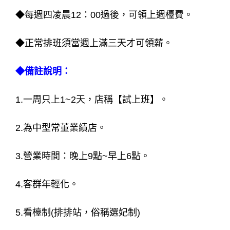
◆每週四凌晨12：00過後，可領上週檯費。
◆正常排班須當週上滿三天才可領薪。
◆備註說明：
1.一周只上1~2天，店稱【試上班】。
2.為中型常董業績店。
3.營業時間：晚上9點~早上6點。
4.客群年輕化。
5.看檯制(排排站，俗稱選妃制)