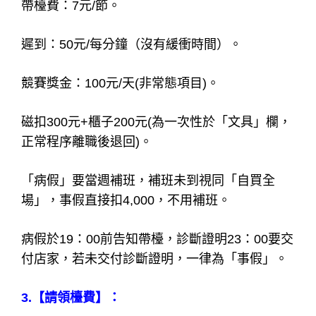
帶檯費：7元/節。
遲到：50元/每分鐘（沒有緩衝時間）。
競賽獎金：100元/天(非常態項目)。
磁扣300元+櫃子200元(為一次性於「文具」欄，
正常程序離職後退回)。
「病假」要當週補班，補班未到視同「自買全
場」，事假直接扣4,000，不用補班。
病假於19：00前告知帶檯，診斷證明23：00要交
付店家，若未交付診斷證明，一律為「事假」。
3.【請領檯費】：