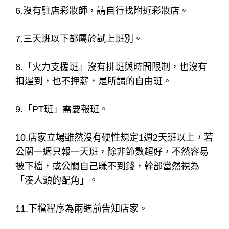
6.沒有駐店彩妝師，請自行找附近彩妝店。
7.三天班以下都屬於試上班別。
8.「火力支援班」沒有排班與時間限制，也沒有
扣遲到，也不押薪，是所謂的自由班。
9.「PT班」需要報班。
10.店家立場雖然沒有硬性規定1週2天班以上，若
公關一週只報一天班，除非節數超好，不然容易
被下檔，或公關自己賺不到錢，幹部當然視為
「湊人頭的配角」。
11.下檔程序為兩週前告知店家。