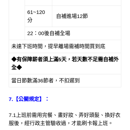
61~120
自補進場12節
分
22：00後自補全場
未達下班時間，提早離場需補時間買到底
◆有保障薪者須上滿5天，若天數不足需自補外
全◆
當日節數滿36節者，不扣遲到
7.【公關規定】：
7.1上班前需用完餐、畫好妝、弄好頭髮、換好衣
服後，經行政主管驗收過，才能刷卡報上班。