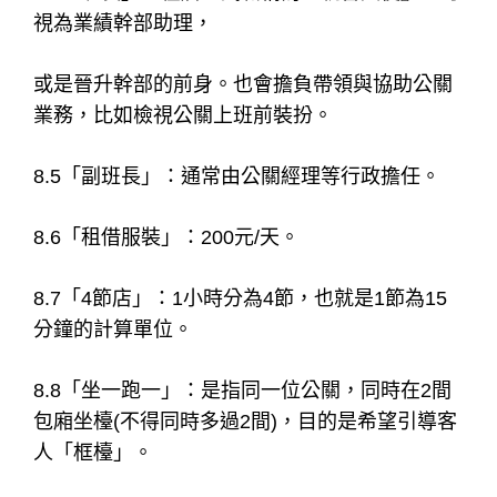
視為業績幹部助理，
或是晉升幹部的前身。也會擔負帶領與協助公關
業務，比如檢視公關上班前裝扮。
8.5「副班長」：通常由公關經理等行政擔任。
8.6「租借服裝」：200元/天。
8.7「4節店」：1小時分為4節，也就是1節為15
分鐘的計算單位。
8.8「坐一跑一」：是指同一位公關，同時在2間
包廂坐檯(不得同時多過2間)，目的是希望引導客
人「框檯」。