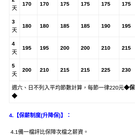
170
170
175
175
175
175
天
3
180
180
185
185
190
195
天
4
195
195
200
200
210
215
天
5
200
210
215
215
225
230
夭
週六、日不列入平均節數計算，每節一律220元
◆保
◆
4.【保薪制度(升降保)】：
4.1備一檔評比保障次檔之薪資。