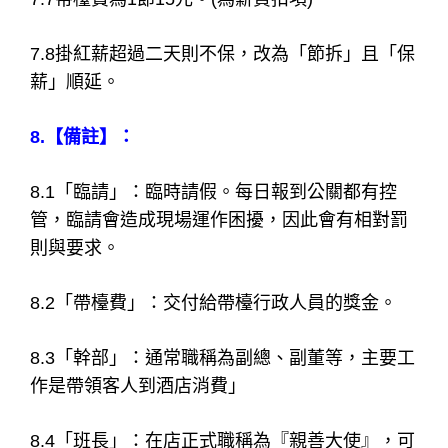
7.8掛紅薪超過二天則不保，改為「節拆」且「保
薪」順延。
8.【備註】：
8.1「臨請」：臨時請假。每日報到公關都有控
管，臨請會造成現場運作困擾，因此會有相對罰
則與要求。
8.2「帶檯費」：交付給帶檯行政人員的獎金。
8.3「幹部」：通常職稱為副總、副董等，主要工
作是帶領客人到酒店消費」
8.4「班長」：在店正式職稱為『親善大使』，可