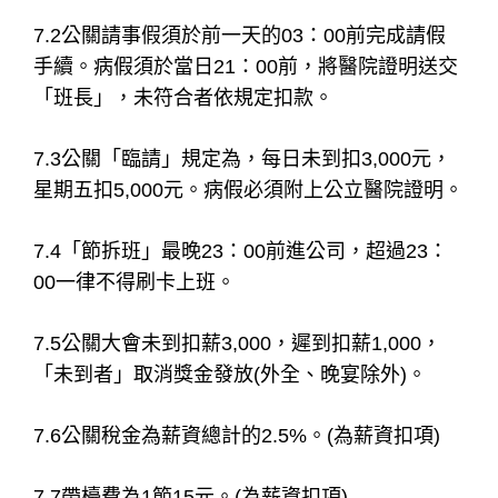
7.2公關請事假須於前一天的03：00前完成請假
手續。病假須於當日21：00前，將醫院證明送交
「班長」，未符合者依規定扣款。
7.3公關「臨請」規定為，每日未到扣3,000元，
星期五扣5,000元。病假必須附上公立醫院證明。
7.4「節拆班」最晚23：00前進公司，超過23：
00一律不得刷卡上班。
7.5公關大會未到扣薪3,000，遲到扣薪1,000，
「未到者」取消獎金發放(外全、晚宴除外)。
7.6公關稅金為薪資總計的2.5%。(為薪資扣項)
7.7帶檯費為1節15元。(為薪資扣項)