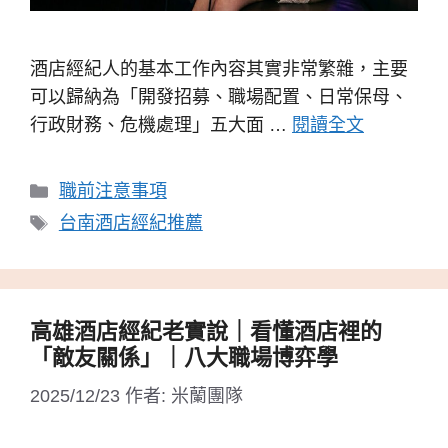
酒店經紀人的基本工作內容其實非常繁雜，主要
可以歸納為「開發招募、職場配置、日常保母、
行政財務、危機處理」五大面 …
閱讀全文
分
職前注意事項
類
標
台南酒店經紀推薦
籤
高雄酒店經紀老實說｜看懂酒店裡的
「敵友關係」｜八大職場博弈學
2025/12/23
作者:
米蘭團隊