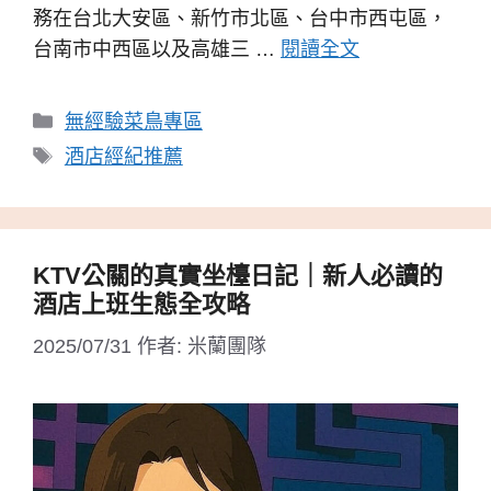
務在台北大安區、新竹市北區、台中市西屯區，
台南市中西區以及高雄三 …
閱讀全文
分
無經驗菜鳥專區
類
標
酒店經紀推薦
籤
KTV公關的真實坐檯日記｜新人必讀的
酒店上班生態全攻略
2025/07/31
作者:
米蘭團隊