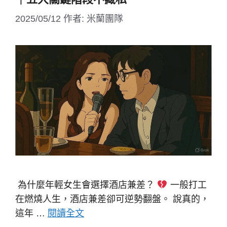
2025/05/12
作者:
米蘭團隊
為什麼年輕女生會選擇酒店兼差？
一般打工
在燃燒人生，酒店兼差卻可逆勢翻盤。 說真的，
這年 …
閱讀全文