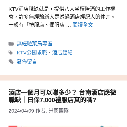
KTV酒店職缺就是，提供八大坐檯陪酒的工作機
會，許多無經驗新人是透過酒店經紀人的仲介。
一般有「禮服店、便服店 …
閱讀全文
分
無經驗菜鳥專區
類
標
KTV公關求職
、
酒店經紀
籤
發佈留言
酒店一個月可以賺多少？ 台南酒店應徵
職缺｜日保7,000禮服店真的嗎?
2024/04/09
作者:
米蘭團隊