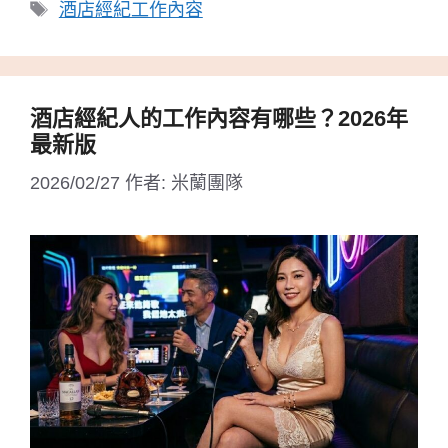
類
標
酒店經紀工作內容
籤
酒店經紀人的工作內容有哪些？2026年
最新版
2026/02/27
作者:
米蘭團隊