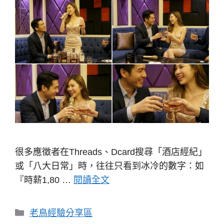
很多應徵者在Threads、Dcard搜尋「酒店經紀」
或「八大日常」時，往往只看到冰冷的數字：如
『時薪1,80 …
閱讀全文
分
老鳥經驗分享區