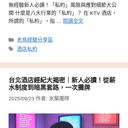
無經驗新人必讀！「私約」風險與應對細節大公
開 什麼是八大行業的「私約」？ 在 KTV 酒店，
所謂的「私約」，指 …
閱讀全文
分
老鳥經驗分享區
類
標
酒店私約
籤
台北酒店經紀大揭密｜新人必讀！從薪
水制度到暗黑套路，一次攤牌
2025/09/23
作者:
米蘭團隊