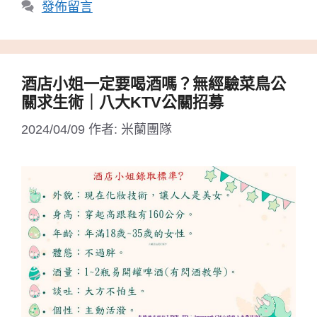
籤
發佈留言
酒店小姐一定要喝酒嗎？無經驗菜鳥公
關求生術｜八大KTV公關招募
2024/04/09
作者:
米蘭團隊