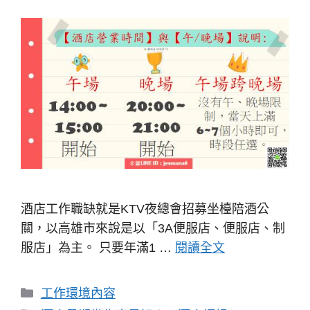
酒店工作職缺就是KTV夜總會招募坐檯陪酒公
關，以高雄市來說是以「3A便服店、便服店、制
服店」為主。 只要年滿1 …
閱讀全文
分
工作環境內容
類