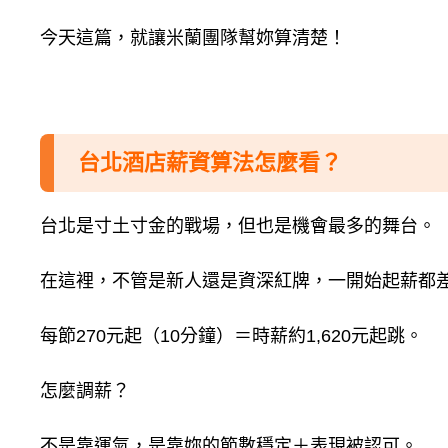
今天這篇，就讓米蘭團隊幫妳算清楚！
台北酒店薪資算法怎麼看？
台北是寸土寸金的戰場，但也是機會最多的舞台。
在這裡，不管是新人還是資深紅牌，一開始起薪都
每節270元起（10分鐘）＝時薪約1,620元起跳。
怎麼調薪？
不是靠運氣，是靠妳的節數穩定＋表現被認可。