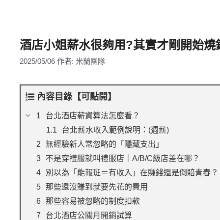
酒店小姐薪水很夠用?其實才剛開始燒
2025/05/06
作者:
米蘭團隊
內容目錄【可點開】
台北酒店薪資算法怎麼看？
台北薪水收入範例說明：(週薪)
無經驗新人常忽略的「隱藏支出」
不是穿禮服就叫禮服店｜A/B/C級店差在哪？
別以為「能報班＝有收入」在賺錢還是倒賠青春？
那些還沒賺到就要先花的費用
那些容易被忽略的制度扣款
台北酒店公關月開銷試算