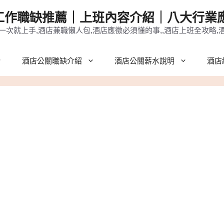
作職缺推薦｜上班內容介紹｜八大行業應
一次就上手,酒店兼職懶人包,酒店應徵必須懂的事,,酒店上班全攻略,
酒店公關職缺介紹
酒店公關薪水說明
酒店