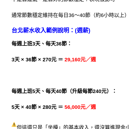
通常節數穩定維持在每日36～40節（約6小時以上
台北薪水收入範例說明：(週薪)
每週上班3天、每天36節：
3天 × 36節 × 270元 ＝
29,160元／週
每週上班5天、每天40節（升級每節240元）：
5天 × 40節 × 280元 ＝
56,000元／週
但這還只是「坐檯」的基本收入，還沒算進現金