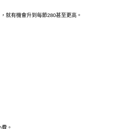
），就有機會升到每節280甚至更高。
小費。