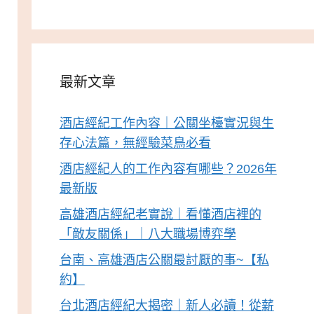
最新文章
酒店經紀工作內容｜公關坐檯實況與生
存心法篇，無經驗菜鳥必看
酒店經紀人的工作內容有哪些？2026年
最新版
高雄酒店經紀老實說｜看懂酒店裡的
「敵友關係」｜八大職場博弈學
台南、高雄酒店公關最討厭的事~【私
約】
台北酒店經紀大揭密｜新人必讀！從薪