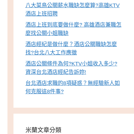
八大菜鳥公關薪水職缺怎麼算?高雄KTV
酒店上班招聘
酒店上班到底要做什麼? 高雄酒店兼職怎
麼找公關小姐職缺
酒店經紀是做什麼？酒店公關職缺怎麼
找?台北八大工作應徵
酒店公關條件為何?KTV小姐收入多少?
資深台北酒店經紀告訴妳!
台北酒店求職的8項疑惑？無經驗新人如
何克服這8件事?
米蘭文章分類