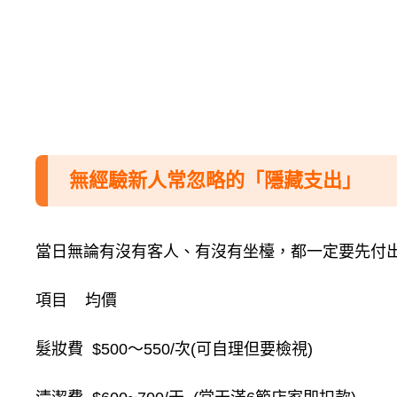
無經驗新人常忽略的「隱藏支出」
當日無論有沒有客人、有沒有坐檯，都一定要先付
項目 均價
髮妝費 $500～550/次(可自理但要檢視)