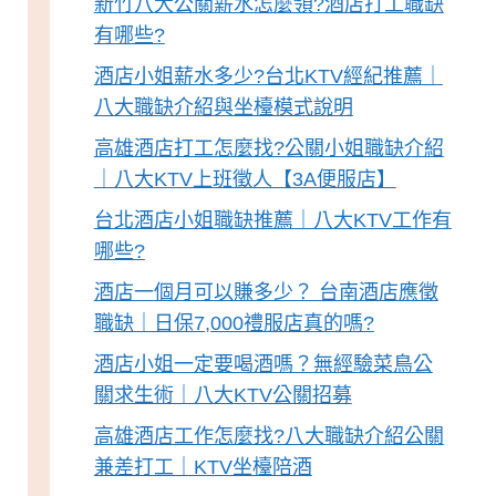
新竹八大公關薪水怎麼領?酒店打工職缺
有哪些?
酒店小姐薪水多少?台北KTV經紀推薦｜
八大職缺介紹與坐檯模式說明
高雄酒店打工怎麼找?公關小姐職缺介紹
｜八大KTV上班徵人【3A便服店】
台北酒店小姐職缺推薦｜八大KTV工作有
哪些?
酒店一個月可以賺多少？ 台南酒店應徵
職缺｜日保7,000禮服店真的嗎?
酒店小姐一定要喝酒嗎？無經驗菜鳥公
關求生術｜八大KTV公關招募
高雄酒店工作怎麼找?八大職缺介紹公關
兼差打工｜KTV坐檯陪酒