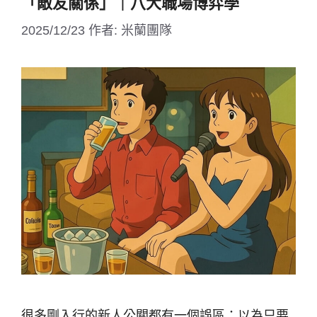
「敵友關係」｜八大職場博弈學
2025/12/23
作者:
米蘭團隊
很多剛入行的新人公關都有一個誤區：以為只要