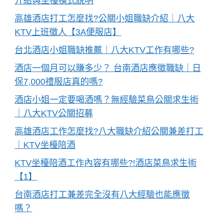
介紹與坐檯模式說明
高雄酒店打工怎麼找?公關小姐職缺介紹｜八大
KTV上班徵人【3A便服店】
台北酒店小姐職缺推薦｜八大KTV工作有哪些?
酒店一個月可以賺多少？ 台南酒店應徵職缺｜日
保7,000禮服店真的嗎?
酒店小姐一定要喝酒嗎？無經驗菜鳥公關求生術
｜八大KTV公關招募
高雄酒店工作怎麼找?八大職缺介紹公關兼差打工
｜KTV坐檯陪酒
KTV坐檯陪酒工作內容有哪些?!酒店菜鳥求生術
【1】
台南酒店打工兼差完全沒有八大經驗也能應徵
嗎？