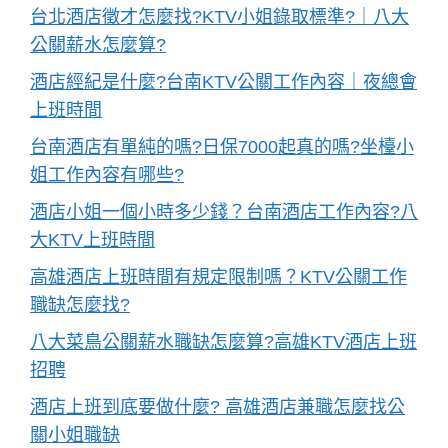
台北酒店徵才怎麼找?KTV小姐錄取標準?｜八大
公關薪水怎麼算?
酒店經紀是什麼?台南KTV公關工作內容｜夜總會
上班時間
台南酒店有單純的嗎?日保7000起真的嗎?坐檯小
姐工作內容有哪些?
酒店小姐一個小時多少錢？台南酒店工作內容?八
大KTV上班時間
高雄酒店上班時間有規定限制嗎？KTV公關工作
職缺怎麼找?
八大菜鳥公關薪水職缺怎麼算?高雄KTV酒店上班
招聘
酒店上班到底要做什麼? 高雄酒店兼職怎麼找公
關小姐職缺