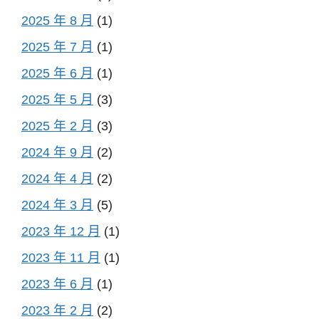
2025 年 8 月
(1)
2025 年 7 月
(1)
2025 年 6 月
(1)
2025 年 5 月
(3)
2025 年 2 月
(3)
2024 年 9 月
(2)
2024 年 4 月
(2)
2024 年 3 月
(5)
2023 年 12 月
(1)
2023 年 11 月
(1)
2023 年 6 月
(1)
2023 年 2 月
(2)