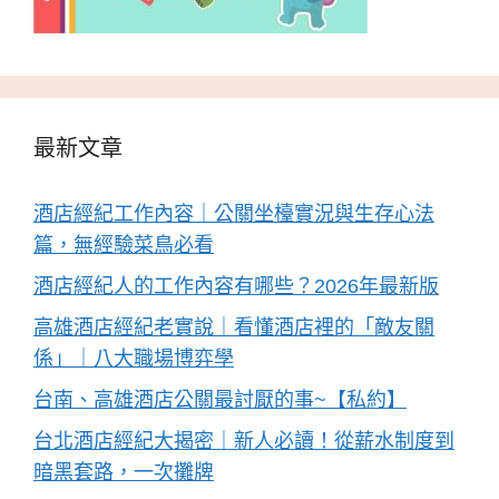
最新文章
酒店經紀工作內容｜公關坐檯實況與生存心法
篇，無經驗菜鳥必看
酒店經紀人的工作內容有哪些？2026年最新版
高雄酒店經紀老實說｜看懂酒店裡的「敵友關
係」｜八大職場博弈學
台南、高雄酒店公關最討厭的事~【私約】
台北酒店經紀大揭密｜新人必讀！從薪水制度到
暗黑套路，一次攤牌