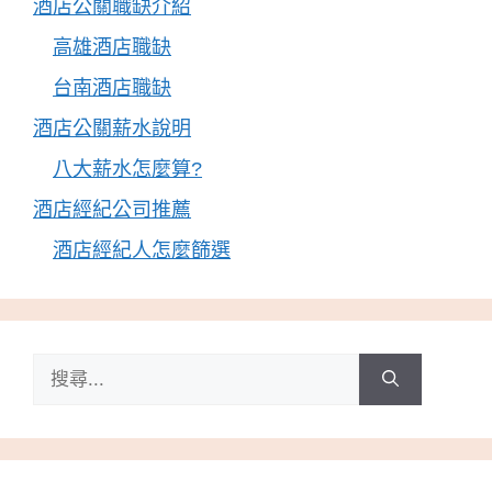
酒店公關職缺介紹
高雄酒店職缺
台南酒店職缺
酒店公關薪水說明
八大薪水怎麼算?
酒店經紀公司推薦
酒店經紀人怎麼篩選
搜
尋: