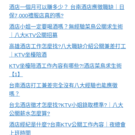
酒店一個月可以賺多少？ 台南酒店應徵職缺｜日
保7,000禮服店真的嗎?
酒店小姐一定要喝酒嗎？無經驗菜鳥公關求生術
｜八大KTV公關招募
高雄酒店工作怎麼找?八大職缺介紹公關兼差打工
｜KTV坐檯陪酒
KTV坐檯陪酒工作內容有哪些?!酒店菜鳥求生術
【1】
台南酒店打工兼差完全沒有八大經驗也能應徵
嗎？
台北酒店徵才怎麼找?KTV小姐錄取標準?｜八大
公關薪水怎麼算?
酒店經紀是什麼?台南KTV公關工作內容｜夜總會
上班時間