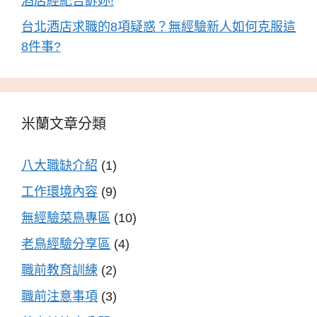
酒店經紀告訴妳!
台北酒店求職的8項疑惑？無經驗新人如何克服這
8件事?
米蘭文章分類
八大職缺介紹
(1)
工作環境內容
(9)
無經驗菜鳥專區
(10)
老鳥經驗分享區
(4)
職前教育訓練
(2)
職前注意事項
(3)