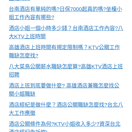
台南酒店有單純的嗎?日保7000起真的嗎?坐檯小
姐工作內容有哪些?
酒店小姐一個小時多少錢？台南酒店工作內容?八
大KTV上班時間
高雄酒店上班時間有規定限制嗎？KTV公關工作
職缺怎麼找?
八大菜鳥公關薪水職缺怎麼算?高雄KTV酒店上班
招聘
酒店上班到底要做什麼? 高雄酒店兼職怎麼找公
關小姐職缺
酒店經紀是做什麼？酒店公關職缺怎麼找?台北八
大工作應徵
酒店公關條件為何?KTV小姐收入多少?資深台北