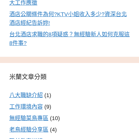
大工作應徵
酒店公關條件為何?KTV小姐收入多少?資深台北
酒店經紀告訴妳!
台北酒店求職的8項疑惑？無經驗新人如何克服這
8件事?
米蘭文章分類
八大職缺介紹
(1)
工作環境內容
(9)
無經驗菜鳥專區
(10)
老鳥經驗分享區
(4)