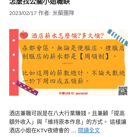
怎麼找公關小姐職缺
2023/02/17
作者:
米蘭團隊
酒店兼職可說是在八大行業賺錢，且兼顧「提高
額外收入」與「維持原本作息」的方式。 這樣讓
酒店小姐在KTV夜總會的 …
閱讀全文