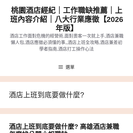
跳
桃園酒店經紀｜工作職缺推薦｜上
至
班內容介紹｜八大行業應徵【2026
主
年版】
要
酒店工作面對危機的經營術,面對奧客一次就上手,酒店兼職
內
懶人包,酒店應徵必須懂的事,,酒店上班全攻略,酒店兼差初
容
學者指南,酒店打工操作心法
選單
酒店上班到底要做什麼?
酒店上班到底要做什麼? 高雄酒店兼職