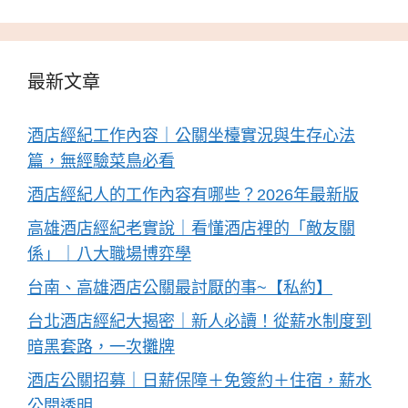
最新文章
酒店經紀工作內容｜公關坐檯實況與生存心法
篇，無經驗菜鳥必看
酒店經紀人的工作內容有哪些？2026年最新版
高雄酒店經紀老實說｜看懂酒店裡的「敵友關
係」｜八大職場博弈學
台南、高雄酒店公關最討厭的事~【私約】
台北酒店經紀大揭密｜新人必讀！從薪水制度到
暗黑套路，一次攤牌
酒店公關招募｜日薪保障＋免簽約＋住宿，薪水
公開透明