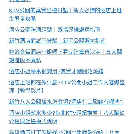
KTV公關的真實坐檯日記｜新人必讀的酒店上班
生態全攻略
酒店公關陪酒經驗｜感情界線處理指南
新竹酒店面試不被騙｜新手公關避坑指南
妳適合當酒店小姐嗎？看完這篇再決定｜五大關
鍵階段不藏私
酒店小姐薪水很夠用?其實才剛開始燒錢
酒店上班都在做什麼?KTV公關小姐工作內容總整
理【教學影片】
新竹八大公關薪水怎麼領?酒店打工職缺有哪些?
酒店小姐薪水多少?台北KTV經紀推薦｜八大職缺
介紹與坐檯模式說明
高雄酒店打工怎麼找?公關小姐職缺介紹｜八大