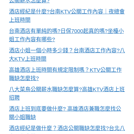
公關薪水怎麼算?
酒店經紀是什麼?台南KTV公關工作內容｜夜總會
上班時間
台南酒店有單純的嗎?日保7000起真的嗎?坐檯小
姐工作內容有哪些?
酒店小姐一個小時多少錢？台南酒店工作內容?八
大KTV上班時間
高雄酒店上班時間有規定限制嗎？KTV公關工作
職缺怎麼找?
八大菜鳥公關薪水職缺怎麼算?高雄KTV酒店上班
招聘
酒店上班到底要做什麼? 高雄酒店兼職怎麼找公
關小姐職缺
酒店經紀是做什麼？酒店公關職缺怎麼找?台北八