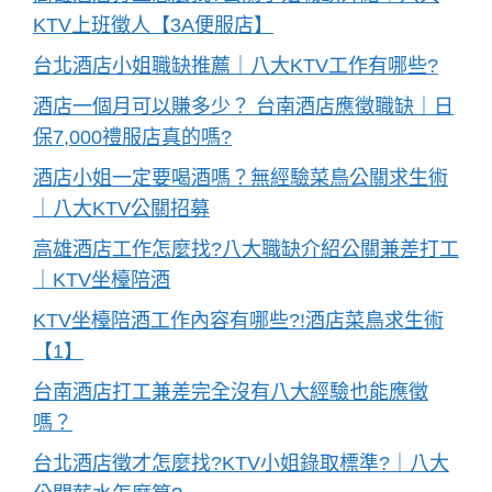
KTV上班徵人【3A便服店】
台北酒店小姐職缺推薦｜八大KTV工作有哪些?
酒店一個月可以賺多少？ 台南酒店應徵職缺｜日
保7,000禮服店真的嗎?
酒店小姐一定要喝酒嗎？無經驗菜鳥公關求生術
｜八大KTV公關招募
高雄酒店工作怎麼找?八大職缺介紹公關兼差打工
｜KTV坐檯陪酒
KTV坐檯陪酒工作內容有哪些?!酒店菜鳥求生術
【1】
台南酒店打工兼差完全沒有八大經驗也能應徵
嗎？
台北酒店徵才怎麼找?KTV小姐錄取標準?｜八大