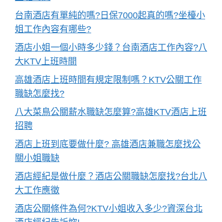
台南酒店有單純的嗎?日保7000起真的嗎?坐檯小
姐工作內容有哪些?
酒店小姐一個小時多少錢？台南酒店工作內容?八
大KTV上班時間
高雄酒店上班時間有規定限制嗎？KTV公關工作
職缺怎麼找?
八大菜鳥公關薪水職缺怎麼算?高雄KTV酒店上班
招聘
酒店上班到底要做什麼? 高雄酒店兼職怎麼找公
關小姐職缺
酒店經紀是做什麼？酒店公關職缺怎麼找?台北八
大工作應徵
酒店公關條件為何?KTV小姐收入多少?資深台北