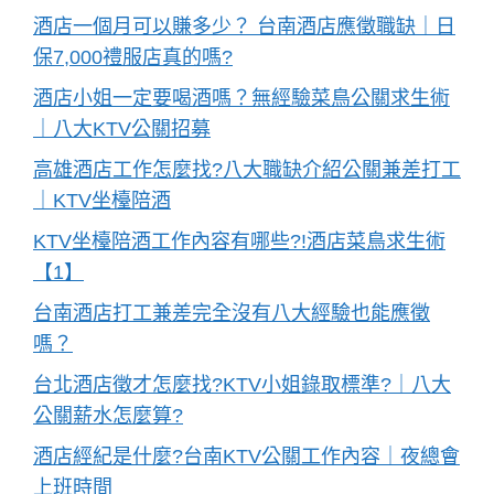
酒店一個月可以賺多少？ 台南酒店應徵職缺｜日
保7,000禮服店真的嗎?
酒店小姐一定要喝酒嗎？無經驗菜鳥公關求生術
｜八大KTV公關招募
高雄酒店工作怎麼找?八大職缺介紹公關兼差打工
｜KTV坐檯陪酒
KTV坐檯陪酒工作內容有哪些?!酒店菜鳥求生術
【1】
台南酒店打工兼差完全沒有八大經驗也能應徵
嗎？
台北酒店徵才怎麼找?KTV小姐錄取標準?｜八大
公關薪水怎麼算?
酒店經紀是什麼?台南KTV公關工作內容｜夜總會
上班時間