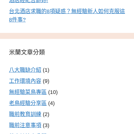
酒店經紀告訴妳!
台北酒店求職的8項疑惑？無經驗新人如何克服這
8件事?
米蘭文章分類
八大職缺介紹
(1)
工作環境內容
(9)
無經驗菜鳥專區
(10)
老鳥經驗分享區
(4)
職前教育訓練
(2)
職前注意事項
(3)